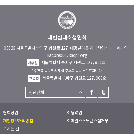
대한심폐소생협회
05836 서울특별시 송파구 법원로 127, 대명벨리온 지식산업센터
이메일 :
kacpredu@kacpr.org
서울특별시 송파구 법원로 127, 811호
사무실
* 우편물 발송은 사무실 주소로 발송 부탁드립니다.
서울특별시 송파구 법원로 127, 908호
교육장
협회정관
이용약관
개인정보처리방침
이메일주소무단수집거부
오시는 길