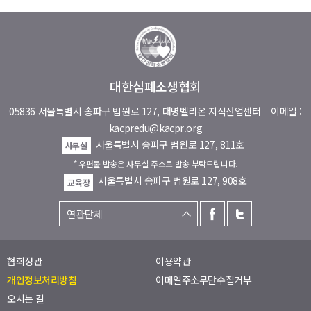
대한심폐소생협회
05836 서울특별시 송파구 법원로 127, 대명벨리온 지식산업센터
이메일 :
kacpredu@kacpr.org
서울특별시 송파구 법원로 127, 811호
사무실
* 우편물 발송은 사무실 주소로 발송 부탁드립니다.
서울특별시 송파구 법원로 127, 908호
교육장
협회정관
이용약관
개인정보처리방침
이메일주소무단수집거부
오시는 길