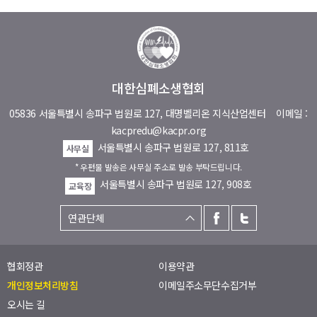
대한심폐소생협회
05836 서울특별시 송파구 법원로 127, 대명벨리온 지식산업센터
이메일 :
kacpredu@kacpr.org
서울특별시 송파구 법원로 127, 811호
사무실
* 우편물 발송은 사무실 주소로 발송 부탁드립니다.
서울특별시 송파구 법원로 127, 908호
교육장
협회정관
이용약관
개인정보처리방침
이메일주소무단수집거부
오시는 길