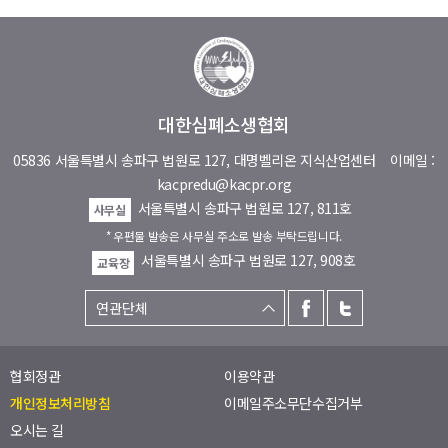
대한심폐소생협회
05836 서울특별시 송파구 법원로 127, 대명벨리온 지식산업센터
이메일 :
kacpredu@kacpr.org
서울특별시 송파구 법원로 127, 811호
사무실
* 우편물 발송은 사무실 주소로 발송 부탁드립니다.
서울특별시 송파구 법원로 127, 908호
교육장
협회정관
이용약관
개인정보처리방침
이메일주소무단수집거부
오시는 길