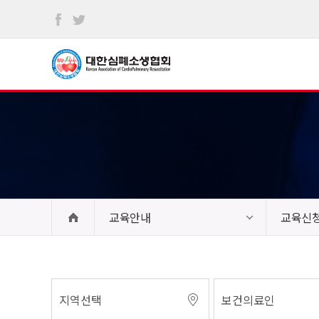
본문
바로가기
교육안내
교육신