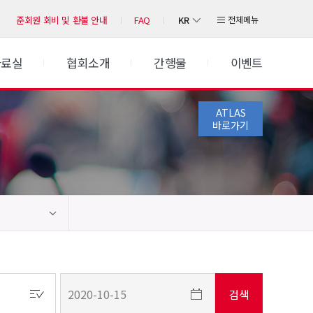
KR
전체메뉴
준회원 회비 및 환불 안내
FAQ
자료실
협회소개
간행물
이벤트
ATLAS
바로가기