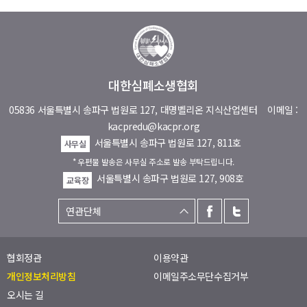
대한심폐소생협회
05836 서울특별시 송파구 법원로 127, 대명벨리온 지식산업센터
이메일 :
kacpredu@kacpr.org
서울특별시 송파구 법원로 127, 811호
사무실
* 우편물 발송은 사무실 주소로 발송 부탁드립니다.
서울특별시 송파구 법원로 127, 908호
교육장
협회정관
이용약관
개인정보처리방침
이메일주소무단수집거부
오시는 길