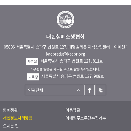
대한심폐소생협회
05836 서울특별시 송파구 법원로 127, 대명벨리온 지식산업센터
이메일 :
kacpredu@kacpr.org
서울특별시 송파구 법원로 127, 811호
사무실
* 우편물 발송은 사무실 주소로 발송 부탁드립니다.
서울특별시 송파구 법원로 127, 908호
교육장
협회정관
이용약관
개인정보처리방침
이메일주소무단수집거부
오시는 길