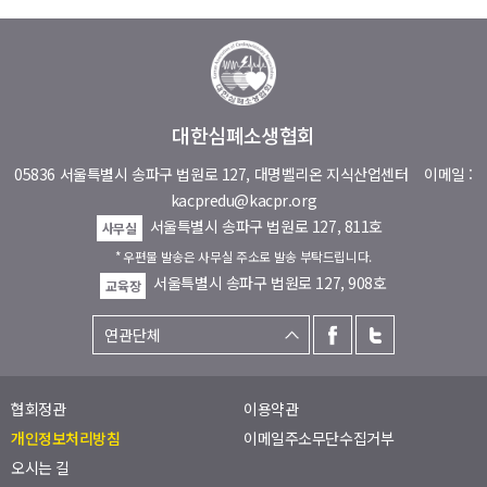
대한심폐소생협회
05836 서울특별시 송파구 법원로 127, 대명벨리온 지식산업센터
이메일 :
kacpredu@kacpr.org
서울특별시 송파구 법원로 127, 811호
사무실
* 우편물 발송은 사무실 주소로 발송 부탁드립니다.
서울특별시 송파구 법원로 127, 908호
교육장
협회정관
이용약관
개인정보처리방침
이메일주소무단수집거부
오시는 길