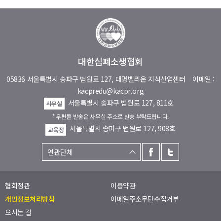
대한심폐소생협회
05836 서울특별시 송파구 법원로 127, 대명벨리온 지식산업센터
이메일 :
kacpredu@kacpr.org
서울특별시 송파구 법원로 127, 811호
사무실
* 우편물 발송은 사무실 주소로 발송 부탁드립니다.
서울특별시 송파구 법원로 127, 908호
교육장
협회정관
이용약관
개인정보처리방침
이메일주소무단수집거부
오시는 길