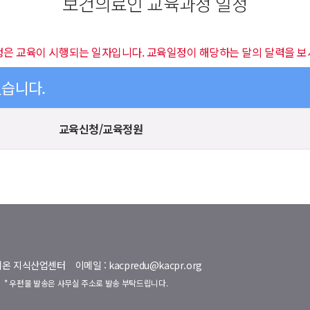
보건의료인 교육과정 일정
정은 교육이 시행되는 일자입니다. 교육일정이 해당하는 달의 달력을 보
있습니다.
교육신청/교육정원
명벨리온 지식산업센터
이메일 : kacpredu@kacpr.org
호
* 우편물 발송은 사무실 주소로 발송 부탁드립니다.