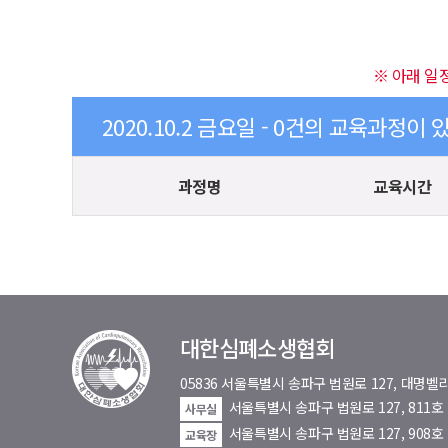
※ 아래 일
2020.10.2 금요일 - 0건의 교육과정이 
과정명
교육시간
대한심폐소생협회
05836 서울특별시 송파구 법원로 127, 대
서울특별시 송파구 법원로 127, 811
사무실
서울특별시 송파구 법원로 127, 908호
교육장