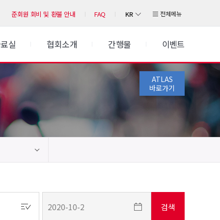
KR
전체메뉴
준회원 회비 및 환불 안내
FAQ
자료실
협회소개
간행물
이벤트
ATLAS
바로가기