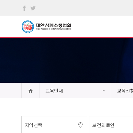
본문
바로가기
교육안내
교육신