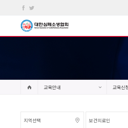
본문
바로가기
교육안내
교육신