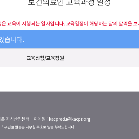
보건의료인 교육과정 일정
정은 교육이 시행되는 일자입니다. 교육일정이 해당하는 달의 달력을 보
 있습니다.
교육신청/교육정원
명벨리온 지식산업센터
이메일 : kacpredu@kacpr.org
호
* 우편물 발송은 사무실 주소로 발송 부탁드립니다.