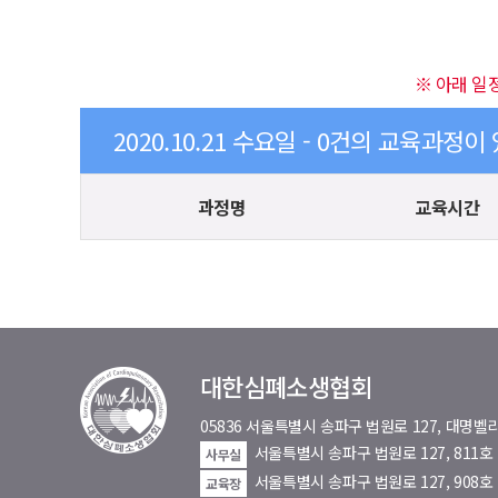
※ 아래 일
2020.10.21 수요일 - 0건의 교육과정이
과정명
교육시간
대한심폐소생협회
05836 서울특별시 송파구 법원로 127, 대
서울특별시 송파구 법원로 127, 811
사무실
서울특별시 송파구 법원로 127, 908호
교육장