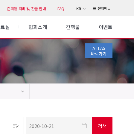
KR
전체메뉴
준회원 회비 및 환불 안내
FAQ
자료실
협회소개
간행물
이벤트
ATLAS
바로가기