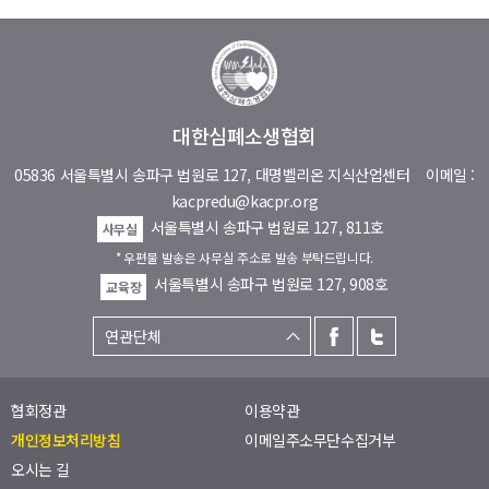
대한심폐소생협회
05836 서울특별시 송파구 법원로 127, 대명벨리온 지식산업센터
이메일 :
kacpredu@kacpr.org
서울특별시 송파구 법원로 127, 811호
사무실
* 우편물 발송은 사무실 주소로 발송 부탁드립니다.
서울특별시 송파구 법원로 127, 908호
교육장
협회정관
이용약관
개인정보처리방침
이메일주소무단수집거부
오시는 길