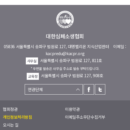
대한심폐소생협회
05836 서울특별시 송파구 법원로 127, 대명벨리온 지식산업센터
이메일 :
kacpredu@kacpr.org
서울특별시 송파구 법원로 127, 811호
사무실
* 우편물 발송은 사무실 주소로 발송 부탁드립니다.
서울특별시 송파구 법원로 127, 908호
교육장
협회정관
이용약관
개인정보처리방침
이메일주소무단수집거부
오시는 길