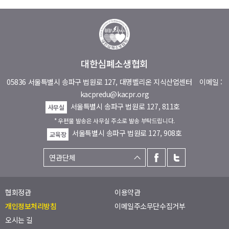
대한심폐소생협회
05836 서울특별시 송파구 법원로 127, 대명벨리온 지식산업센터
이메일 :
kacpredu@kacpr.org
서울특별시 송파구 법원로 127, 811호
사무실
* 우편물 발송은 사무실 주소로 발송 부탁드립니다.
서울특별시 송파구 법원로 127, 908호
교육장
협회정관
이용약관
개인정보처리방침
이메일주소무단수집거부
오시는 길