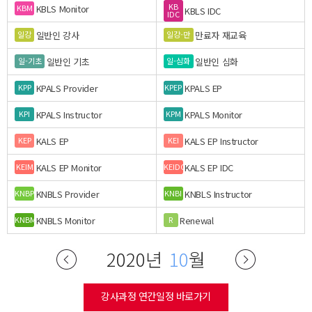
KB
KBLS Monitor
KBM
KBLS IDC
IDC
일반인 강사
만료자 재교육
일강
일강-만
일반인 기초
일반인 심화
일-기초
일-심화
KPALS Provider
KPALS EP
KPP
KPEP
KPALS Instructor
KPALS Monitor
KPI
KPM
KALS EP
KALS EP Instructor
KEP
KEI
KALS EP Monitor
KALS EP IDC
KEIM
KEIDC
KNBLS Provider
KNBLS Instructor
KNBP
KNBI
KNBLS Monitor
Renewal
KNBM
R
2020년
10
월
강사과정 연간일정 바로가기