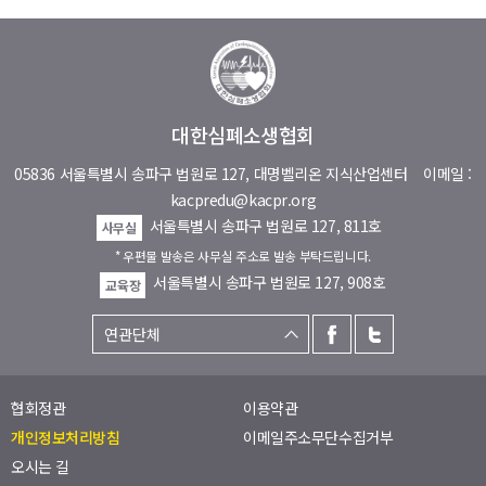
대한심폐소생협회
05836 서울특별시 송파구 법원로 127, 대명벨리온 지식산업센터
이메일 :
kacpredu@kacpr.org
서울특별시 송파구 법원로 127, 811호
사무실
* 우편물 발송은 사무실 주소로 발송 부탁드립니다.
서울특별시 송파구 법원로 127, 908호
교육장
협회정관
이용약관
개인정보처리방침
이메일주소무단수집거부
오시는 길