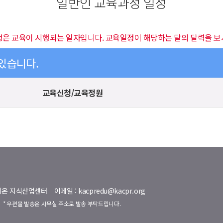
일반인 교육과정 일정
정은 교육이 시행되는 일자입니다. 교육일정이 해당하는 달의 달력을 보
 있습니다.
교육신청/교육정원
명벨리온 지식산업센터
이메일 : kacpredu@kacpr.org
호
* 우편물 발송은 사무실 주소로 발송 부탁드립니다.