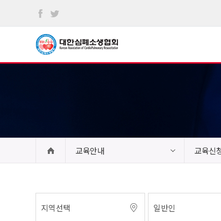
본문
바로가기
교육안내
교육신