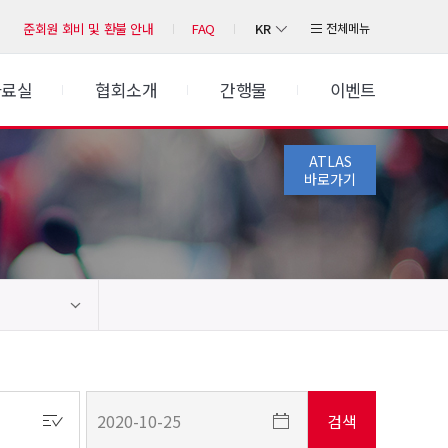
KR
전체메뉴
준회원 회비 및 환불 안내
FAQ
자료실
협회소개
간행물
이벤트
ATLAS
바로가기