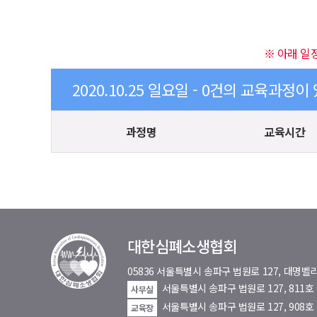
※ 아래 일
2020.10.25 일요일 - 0건의 교육과정이
과정명
교육시간
대한심폐소생협회
05836 서울특별시 송파구 법원로 127, 대
서울특별시 송파구 법원로 127, 811
사무실
서울특별시 송파구 법원로 127, 908호
교육장