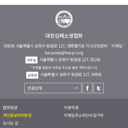
대한심폐소생협회
05836 서울특별시 송파구 법원로 127, 대명벨리온 지식산업센터
이메일 :
kacpredu@kacpr.org
서울특별시 송파구 법원로 127, 811호
사무실
* 우편물 발송은 사무실 주소로 발송 부탁드립니다.
서울특별시 송파구 법원로 127, 908호
교육장
협회정관
이용약관
개인정보처리방침
이메일주소무단수집거부
오시는 길