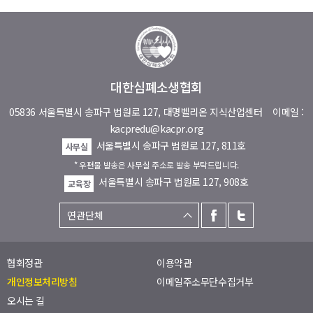
대한심폐소생협회
05836 서울특별시 송파구 법원로 127, 대명벨리온 지식산업센터
이메일 :
kacpredu@kacpr.org
서울특별시 송파구 법원로 127, 811호
사무실
* 우편물 발송은 사무실 주소로 발송 부탁드립니다.
서울특별시 송파구 법원로 127, 908호
교육장
협회정관
이용약관
개인정보처리방침
이메일주소무단수집거부
오시는 길