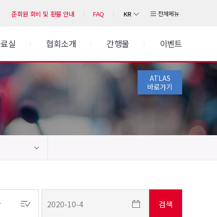
KR
전체메뉴
준회원 회비 및 환불 안내
FAQ
자료실
협회소개
간행물
이벤트
ATLAS
바로가기