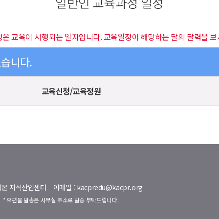
일반인 교육과정 일정
정은 교육이 시행되는 일자입니다. 교육일정이 해당하는 달의 달력을 보
있습니다.
교육신청/교육정원
명벨리온 지식산업센터
이메일 : kacpredu@kacpr.org
호
* 우편물 발송은 사무실 주소로 발송 부탁드립니다.