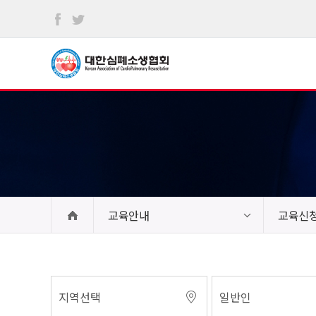
본문
바로가기
교육안내
교육신