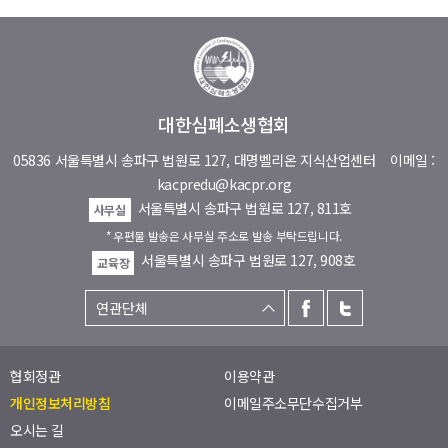
대한심폐소생협회
05836 서울특별시 송파구 법원로 127, 대명벨리온 지식산업센터
이메일 :
kacpredu@kacpr.org
서울특별시 송파구 법원로 127, 811호
사무실
* 우편물 발송은 사무실 주소로 발송 부탁드립니다.
서울특별시 송파구 법원로 127, 908호
교육장
협회정관
이용약관
개인정보처리방침
이메일주소무단수집거부
오시는 길