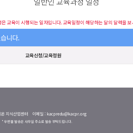
일반인 교육과정 일정
정은 교육이 시행되는 일자입니다. 교육일정이 해당하는 달의 달력을 보
있습니다.
교육신청/교육정원
명벨리온 지식산업센터
이메일 : kacpredu@kacpr.org
호
* 우편물 발송은 사무실 주소로 발송 부탁드립니다.