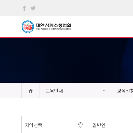
본문
바로가기
교육안내
교육신