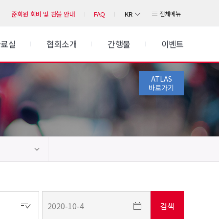
KR
전체메뉴
준회원 회비 및 환불 안내
FAQ
자료실
협회소개
간행물
이벤트
ATLAS
바로가기