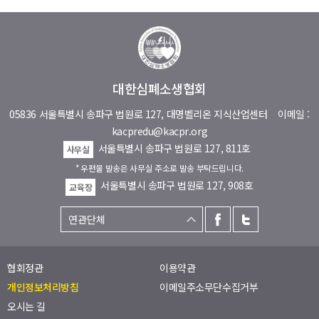
대한심폐소생협회
05836 서울특별시 송파구 법원로 127, 대명벨리온 지식산업센터
이메일 :
kacpredu@kacpr.org
서울특별시 송파구 법원로 127, 811호
사무실
* 우편물 발송은 사무실 주소로 발송 부탁드립니다.
서울특별시 송파구 법원로 127, 908호
교육장
협회정관
이용약관
개인정보처리방침
이메일주소무단수집거부
오시는 길