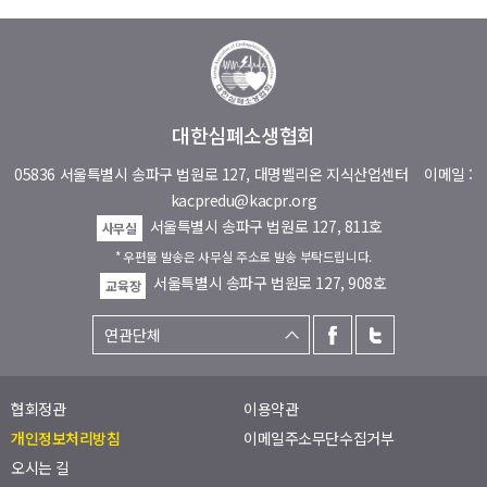
대한심폐소생협회
05836 서울특별시 송파구 법원로 127, 대명벨리온 지식산업센터
이메일 :
kacpredu@kacpr.org
서울특별시 송파구 법원로 127, 811호
사무실
* 우편물 발송은 사무실 주소로 발송 부탁드립니다.
서울특별시 송파구 법원로 127, 908호
교육장
협회정관
이용약관
개인정보처리방침
이메일주소무단수집거부
오시는 길