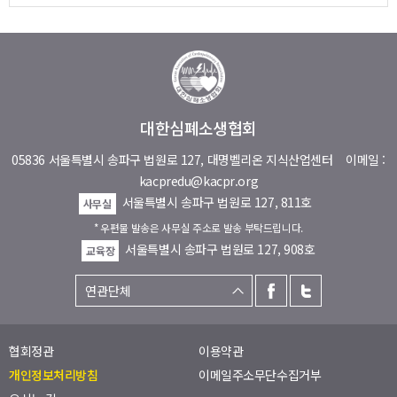
대한심폐소생협회
05836 서울특별시 송파구 법원로 127, 대명벨리온 지식산업센터
이메일 :
kacpredu@kacpr.org
서울특별시 송파구 법원로 127, 811호
사무실
* 우편물 발송은 사무실 주소로 발송 부탁드립니다.
서울특별시 송파구 법원로 127, 908호
교육장
협회정관
이용약관
개인정보처리방침
이메일주소무단수집거부