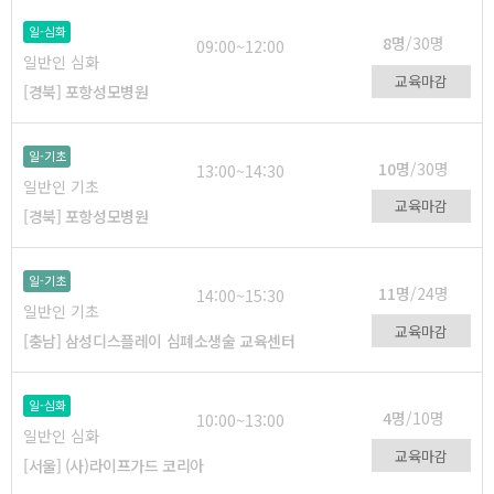
일-심화
8명
/30명
09:00~12:00
일반인 심화
교육마감
[경북] 포항성모병원
일-기초
10명
/30명
13:00~14:30
일반인 기초
교육마감
[경북] 포항성모병원
일-기초
11명
/24명
14:00~15:30
일반인 기초
교육마감
[충남] 삼성디스플레이 심폐소생술 교육센터
일-심화
4명
/10명
10:00~13:00
일반인 심화
교육마감
[서울] (사)라이프가드 코리아