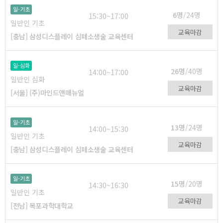
일-기초
6명
/24명
15:30~17:00
일반인 기초
교육마감
[충남] 삼성디스플레이 심폐소생술 교육센터
일-심화
26명
/40명
14:00~17:00
일반인 심화
교육마감
[서울] (주)마인드앤매뉴얼
일-기초
13명
/24명
14:00~15:30
일반인 기초
교육마감
[충남] 삼성디스플레이 심폐소생술 교육센터
일-기초
15명
/20명
14:30~16:30
일반인 기초
교육마감
[전남] 목포과학대학교