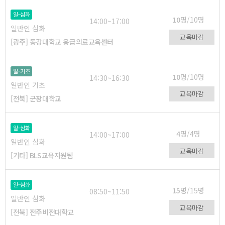
일-심화
10명
/10명
14:00~17:00
일반인 심화
교육마감
[광주] 동강대학교 응급의료교육센터
일-기초
10명
/10명
14:30~16:30
일반인 기초
교육마감
[전북] 군장대학교
일-심화
4명
/4명
14:00~17:00
일반인 심화
교육마감
[기타] BLS교육지원팀
일-심화
15명
/15명
08:50~11:50
일반인 심화
교육마감
[전북] 전주비전대학교