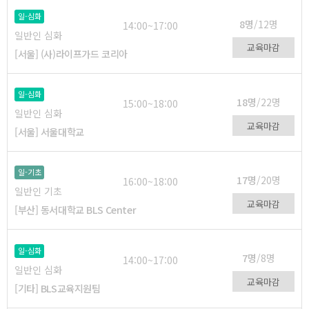
일-심화
8명
/12명
14:00~17:00
일반인 심화
교육마감
[서울] (사)라이프가드 코리아
일-심화
18명
/22명
15:00~18:00
일반인 심화
교육마감
[서울] 서울대학교
일-기초
17명
/20명
16:00~18:00
일반인 기초
교육마감
[부산] 동서대학교 BLS Center
일-심화
7명
/8명
14:00~17:00
일반인 심화
교육마감
[기타] BLS교육지원팀