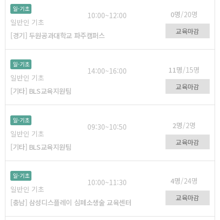
일-기초
0명
/20명
10:00~12:00
일반인 기초
교육마감
[경기] 두원공과대학교 파주캠퍼스
일-기초
11명
/15명
14:00~16:00
일반인 기초
교육마감
[기타] BLS교육지원팀
일-기초
2명
/2명
09:30~10:50
일반인 기초
교육마감
[기타] BLS교육지원팀
일-기초
4명
/24명
10:00~11:30
일반인 기초
교육마감
[충남] 삼성디스플레이 심폐소생술 교육센터