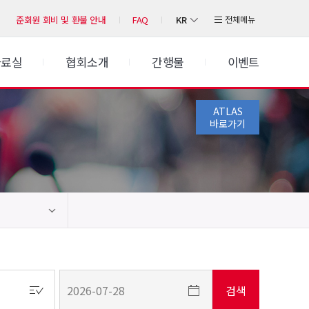
KR
전체메뉴
준회원 회비 및 환불 안내
FAQ
자료실
협회소개
간행물
이벤트
ATLAS
바로가기