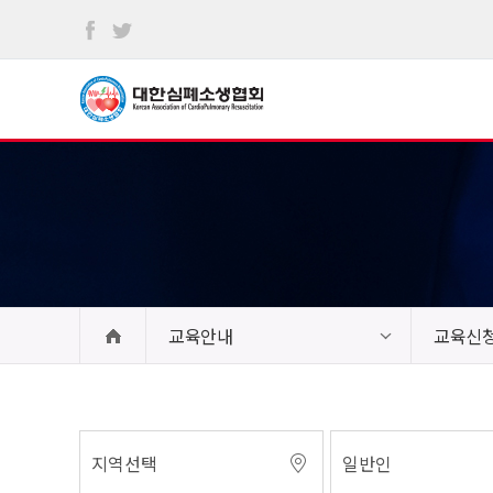
본문
바로가기
교육안내
교육신