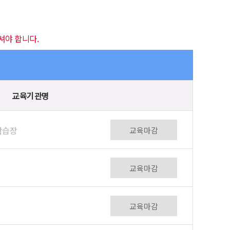
셔야 합니다.
교육기관명
학습장
교육마감
교육마감
교육마감