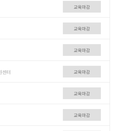
교육마감
교육마감
교육마감
원센터
교육마감
교육마감
교육마감