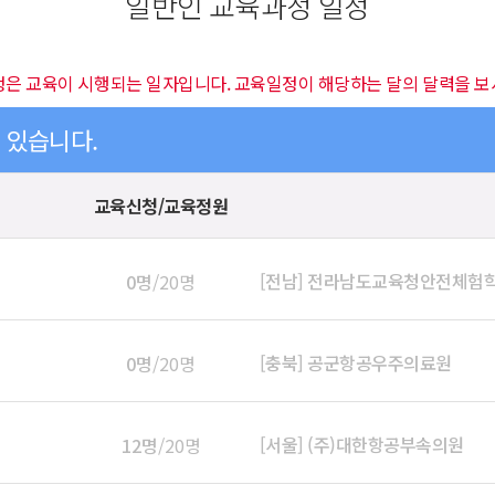
일반인 교육과정 일정
정은 교육이 시행되는 일자입니다. 교육일정이 해당하는 달의 달력을 보
이 있습니다.
교육신청/교육정원
[전남] 전라남도교육청안전체험
0명
/20명
[충북] 공군항공우주의료원
0명
/20명
[서울] (주)대한항공부속의원
12명
/20명