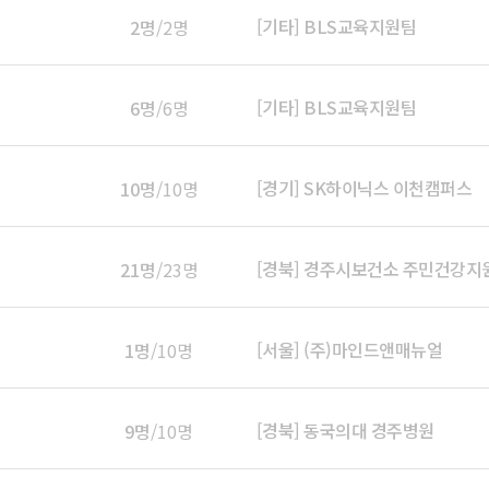
[기타] BLS교육지원팀
2명
/2명
[기타] BLS교육지원팀
6명
/6명
[경기] SK하이닉스 이천캠퍼스
10명
/10명
[경북] 경주시보건소 주민건강지
21명
/23명
[서울] (주)마인드앤매뉴얼
1명
/10명
[경북] 동국의대 경주병원
9명
/10명