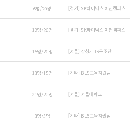
[경기] SK하이닉스 이천캠퍼스
6명
/20명
[경기] SK하이닉스 이천캠퍼스
12명
/20명
[서울] 삼성3119구조단
15명
/20명
[기타] BLS교육지원팀
13명
/15명
[서울] 서울대학교
21명
/22명
[기타] BLS교육지원팀
3명
/3명