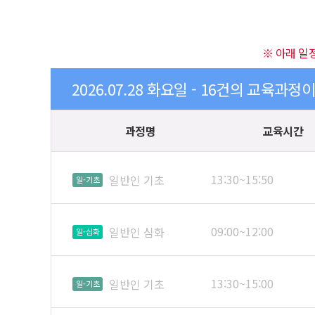
※ 아래 일
2026.07.28 화요일 - 16건의 교육과정
과정명
교육시간
13:30~15:50
일반인 기초
일-기초
09:00~12:00
일반인 심화
일-심화
13:30~15:00
일반인 기초
일-기초